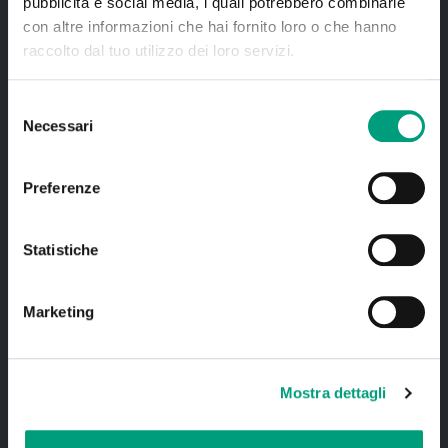
pubblicità e social media, i quali potrebbero combinarle
con altre informazioni che hai fornito loro o che hanno
raccolto dal tuo utilizzo dei loro servizi.
Selezione
Necessari
del
consenso
Preferenze
Statistiche
Servizi
Marketing
Fisioterapia e riabilitazione
Terapia strumentale
Mostra dettagli
Polispecialistica