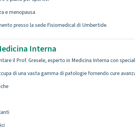
nza e menopausa
ento presso la sede Fisiomedical di Umbertide.
Medicina Interna
entare il Prof. Gresele, esperto in Medicina Interna con speci
 occupa di una vasta gamma di patologie fornendo cure avanz
iche
lanti
ici