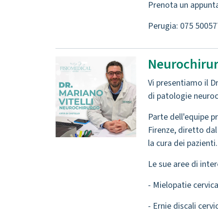
Prenota un appunta
Perugia: 075 50057
Neurochirurg
Vi presentiamo il D
di patologie neuroc
Parte dell'equipe pr
Firenze, diretto dal
la cura dei pazienti.
Le sue aree di int
- Mielopatie cervica
- Ernie discali cervi