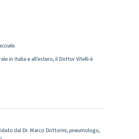
acciale.
in Italia e all'estero, il Dottor Vitelli è
guidato dal Dr. Marco Dottorini, pneumologo,
i.