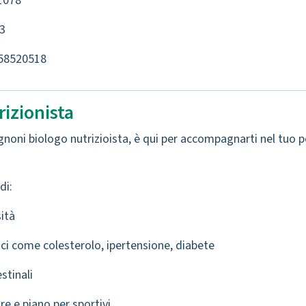
1078
3
758520518
izionista
gnoni biologo nutrizioista, è qui per accompagnarti nel tuo pe
di:
ità
ci come colesterolo, ipertensione, diabete
stinali
e e piano per sportivi