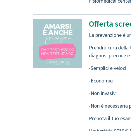
Fisiomedical cente
Offerta scr
La prevenzione è u
Prenditi cura dell
diagnosi precoce e 
-Semplici e veloci
-Economici
-Non invasivi
-Non è necessaria 
Prenota il tuo esam