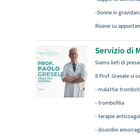
-Donne in gravida
Riceve su appuntam
Servizio di 
Siamo lieti di pres
Il Prof. Gresele si
- malattie trombot
- trombofilia
- terapie anticoagu
- disordini emorrag