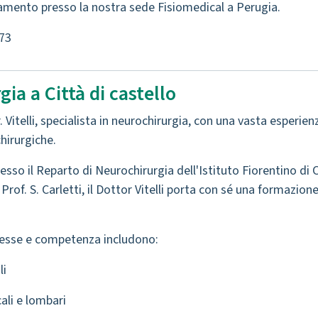
mento presso la nostra sede Fisiomedical a Perugia.
73
ia a Città di castello
r. Vitelli, specialista in neurochirurgia, con una vasta espe
hirurgiche.
esso il Reparto di Neurochirurgia dell'Istituto Fiorentino di Cu
 Prof. S. Carletti, il Dottor Vitelli porta con sé una formazio
eresse e competenza includono:
li
cali e lombari