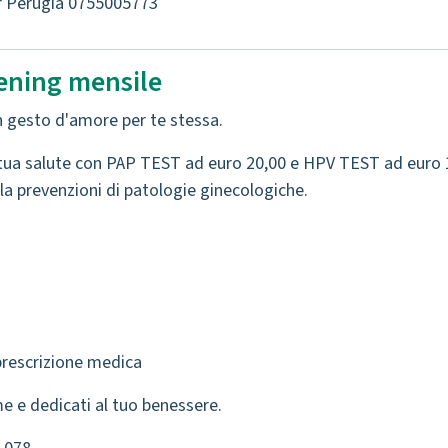
r Perugia 0755005773
eening mensile
n gesto d'amore per te stessa.
a tua salute con PAP TEST ad euro 20,00 e HPV TEST ad euro 
la prevenzioni di patologie ginecologiche.
prescrizione medica
e e dedicati al tuo benessere.