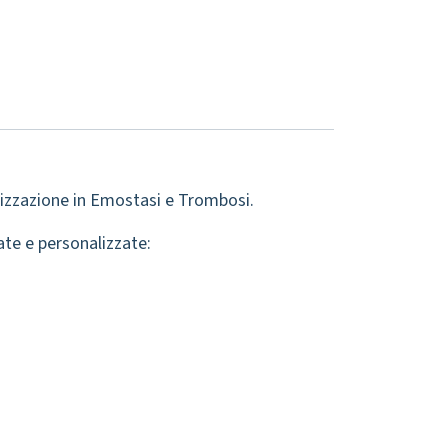
alizzazione in Emostasi e Trombosi.
ate e personalizzate: