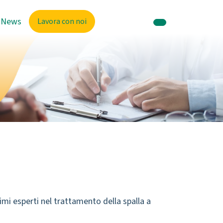
News
Lavora con noi
imi esperti nel trattamento della spalla a