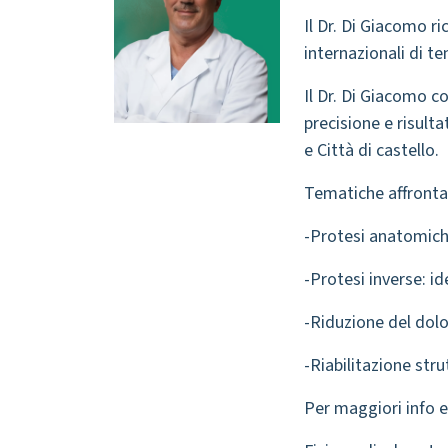
Il Dr. Di Giacomo r
internazionali di te
Il Dr. Di Giacomo c
precisione e risulta
e Città di castello.
Tematiche affronta
-Protesi anatomich
-Protesi inverse: i
-Riduzione del dolor
-Riabilitazione str
Per maggiori info 