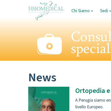
Chi Siamo
Sedi
News
Ortopedia e
A Perugia siamo ent
livello Europeo.