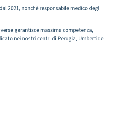
s dal 2021, nonchè responsabile medico degli
e inverse garantisce massima competenza,
edicato nei nostri centri di Perugia, Umbertide