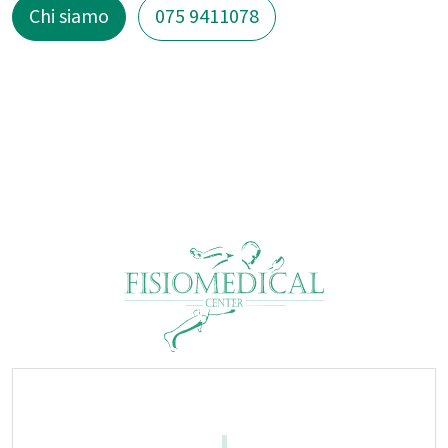
Chi siamo
075 9411078