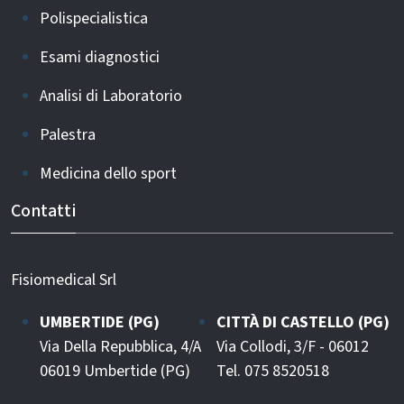
Polispecialistica
Esami diagnostici
Analisi di Laboratorio
Palestra
Medicina dello sport
Contatti
Fisiomedical Srl
UMBERTIDE (PG)
CITTÀ DI CASTELLO (PG)
Via Della Repubblica, 4/A
Via Collodi, 3/F - 06012
06019 Umbertide (PG)
Tel. 075 8520518