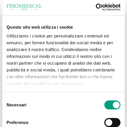
Specialisti
Conosci i nostri
Questo sito web utilizza i cookie
Utilizziamo i cookie per personalizzare contenuti ed
professionisti
annunci, per fornire funzionalità dei social media e per
analizzare il nostro traffico. Condividiamo inoltre
informazioni sul modo in cui utilizzi il nostro sito con i
nostri partner che si occupano di analisi dei dati web,
Tutti gli Specialisti
pubblicità e social media, i quali potrebbero combinarle
con altre informazioni che hai fornito loro o che hanno
raccolto dal tuo utilizzo dei loro servizi.
Selezione
Necessari
del
consenso
Preferenze