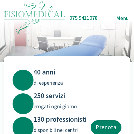
075 9411078
Menu
Previous
Nex
40
anni
di esperienza
250
servizi
erogati ogni giorno
130
professionisti
Prenota
disponibili nei centri